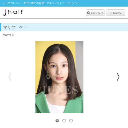
ハーフタレント・モデル専門の育成・マネジメントエージェンシー
SEARCH
MENU
マリヤ ケー
Mariya K