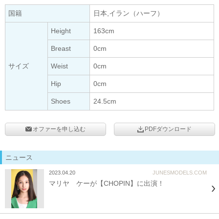
国籍
日本,イラン（ハーフ）
Height
163cm
Breast
0cm
サイズ
Weist
0cm
Hip
0cm
Shoes
24.5cm
オファーを申し込む
PDFダウンロード
ニュース
2023.04.20
JUNESMODELS.COM
マリヤ ケーが【CHOPIN】に出演！